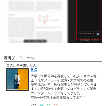
著者プロフィール
この記事を書いた人
RIO
大学で有機化学を専攻していた人 / 修士→博
士→化学メーカー研究職 / 大学院での経験、
研究職の仕事、勉強記事など発信していきま
す！ / 学部時代は企業でプログラミング業務
のインターンシップをしてました。
Xやnoteで就活系の発信もしてます！