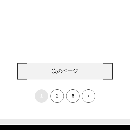
次のページ
1
次
2
6
へ