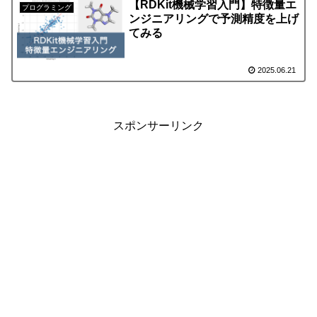
【RDKit機械学習入門】特徴量エ
プログラミング
ンジニアリングで予測精度を上げ
てみる
2025.06.21
スポンサーリンク