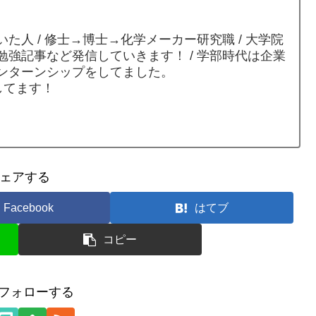
た人 / 修士→博士→化学メーカー研究職 / 大学院
強記事など発信していきます！ / 学部時代は企業
ンターンシップをしてました。
してます！
ェアする
Facebook
はてブ
コピー
をフォローする