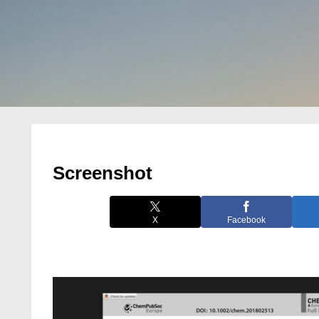
Screenshot
X
Facebook