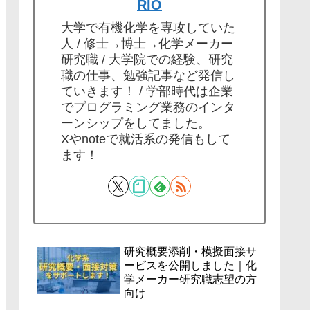
RIO
大学で有機化学を専攻していた
人 / 修士→博士→化学メーカー
研究職 / 大学院での経験、研究
職の仕事、勉強記事など発信し
ていきます！ / 学部時代は企業
でプログラミング業務のインタ
ーンシップをしてました。
Xやnoteで就活系の発信もして
ます！
研究概要添削・模擬面接サ
ービスを公開しました｜化
学メーカー研究職志望の方
向け