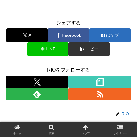
シェアする
X
Facebook
はてブ
LINE
コピー
RIOをフォローする
RIO
関連記事
ホーム
検索
トップ
サイドバー