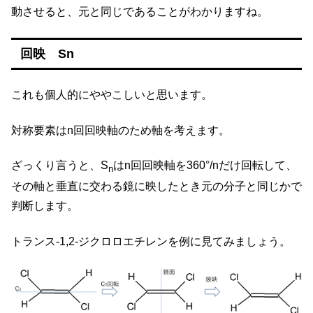
動させると、元と同じであることがわかりますね。
回映 Sn
これも個人的にややこしいと思います。
対称要素はn回回映軸のため軸を考えます。
ざっくり言うと、S
はn回回映軸を360°/nだけ回転して、
n
その軸と垂直に交わる鏡に映したとき元の分子と同じかで
判断します。
トランス-1,2-ジクロロエチレンを例に見てみましょう。