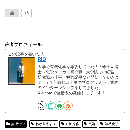
+8
著者プロフィール
この記事を書いた人
RIO
大学で有機化学を専攻していた人 / 修士→博
士→化学メーカー研究職 / 大学院での経験、
研究職の仕事、勉強記事など発信していきま
す！ / 学部時代は企業でプログラミング業務
のインターンシップをしてました。
Xやnoteで就活系の発信もしてます！
無機化学
わかりやすく
対称操作
点群
無機化学