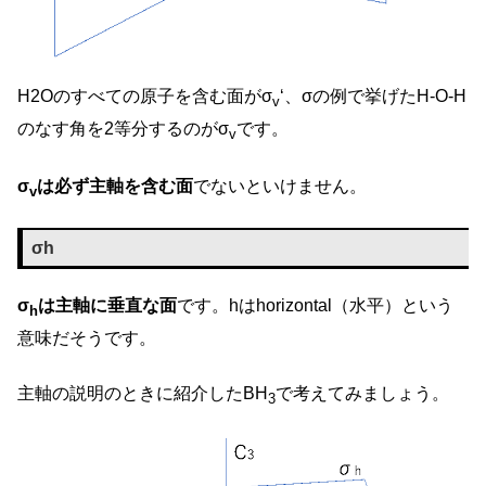
H2Oのすべての原子を含む面がσ
‘、σの例で挙げたH-O-H
v
のなす角を2等分するのがσ
です。
v
σ
は必ず主軸を含む面
でないといけません。
v
σh
σ
は主軸に垂直な面
です。hはhorizontal（水平）という
h
意味だそうです。
主軸の説明のときに紹介したBH
で考えてみましょう。
3