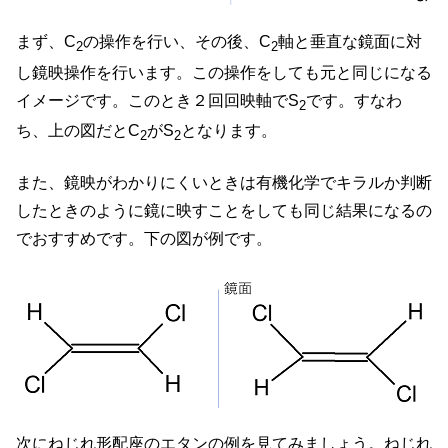
まず、C
の操作を行い、その後、C
軸と垂直な鏡面に対
2
2
し鏡映操作を行います。この操作をしても元と同じになる
イメージです。このとき２回回映軸でS
です。すなわ
2
ち、上の図だとC
がS
となります。
2
2
また、鏡映がわかりにくいときは有機化学でキラルか判断
したときのように鏡に映すことをしても同じ結果になるの
でおすすめです。下の図が例です。
次にねじれ形配座のエタンの例を見てみましょう。ねじれ