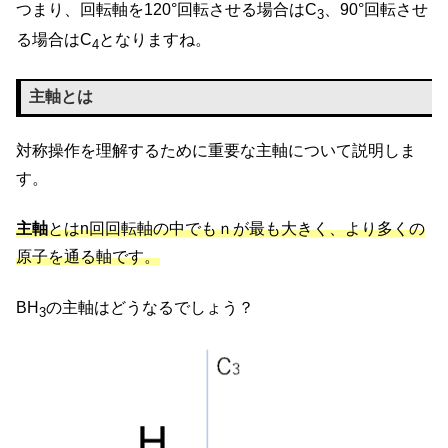
つまり、回転軸を120°回転させる場合はC
、90°回転させ
3
る場合はC
となりますね。
4
主軸とは
対称操作を理解するために重要な主軸について説明しま
す。
主軸
とはn回回転軸の中でもｎが最も大きく、より多くの
原子を通る軸です。
BH
の主軸はどうなるでしょう？
3