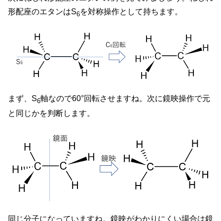
形配座のエタンはS
を対称操作として持ちます。
6
まず、S
軸なので60°回転させますね。次に鏡映操作で元
6
と同じかを判断します。
同じ分子になっていますね。鏡映がわかりにくい場合は鏡