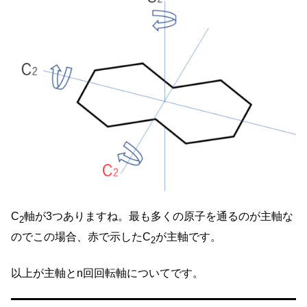
C
軸が3つありますね。最も多くの原子を通るのが主軸な
2
のでこの場合、赤で示したC
が主軸です。
2
以上が主軸とn回回転軸についてです。