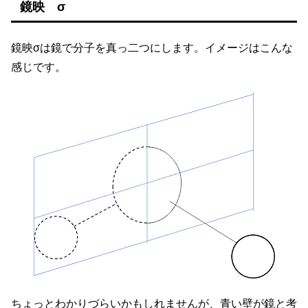
鏡映 σ
鏡映σは鏡で分子を真っ二つにします。イメージはこんな
感じです。
ちょっとわかりづらいかもしれませんが、青い壁が鏡と考