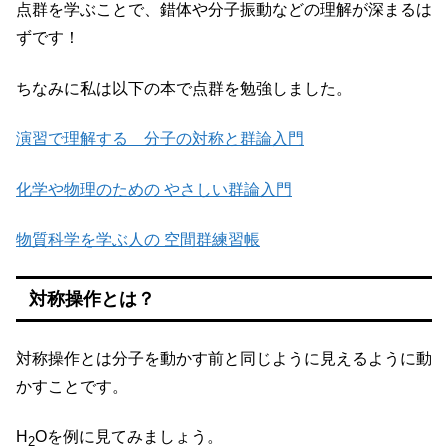
点群を学ぶことで、錯体や分子振動などの理解が深まるは
ずです！
ちなみに私は以下の本で点群を勉強しました。
演習で理解する 分子の対称と群論入門
化学や物理のための やさしい群論入門
物質科学を学ぶ人の 空間群練習帳
対称操作とは？
対称操作とは分子を動かす前と同じように見えるように動
かすことです。
H
Oを例に見てみましょう。
2