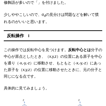
修飾語が多いので「」を付けました。
少しややこしいので、σ
の見分けは問題などを解いて慣
d
れるのがいいと思います。
反転操作 i
この操作では反転中心を見つけます。
反転中心とは
分子の
中心が原点としたとき、（x,y,z）の位置にある原子を中心
を通り（-x,-y,-z）に移動させ、もともと（-x,-y,-z）にあっ
た原子を（x,y,z）の位置に移動させたときに、元の分子と
同じになる点です。
具体的に見てみましょう。