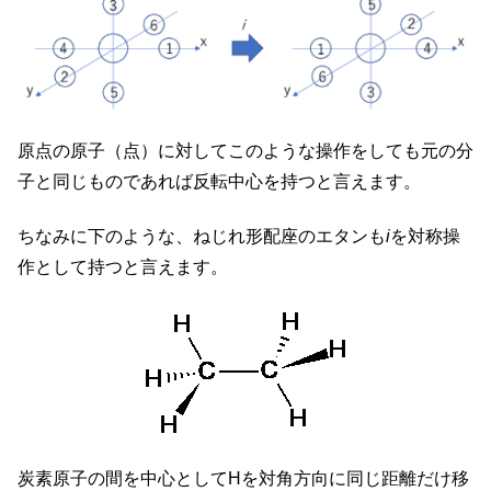
原点の原子（点）に対してこのような操作をしても元の分
子と同じものであれば反転中心を持つと言えます。
ちなみに下のような、ねじれ形配座のエタンも
i
を対称操
作として持つと言えます。
炭素原子の間を中心としてHを対角方向に同じ距離だけ移