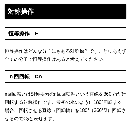
対称操作
恒等操作 E
恒等操作はどんな分子にもある対称操作です。とりあえず
全ての分子で恒等操作はあると考えてください。
ｎ回回転 Cn
n回回転とは対称要素のn回回転軸という直線を360°/nだけ
回転する対称操作です。最初の水のように180°回転する
場合、回転させる直線（回転軸）を180°（360°/2）回転さ
せるのでC
と表せます。
2