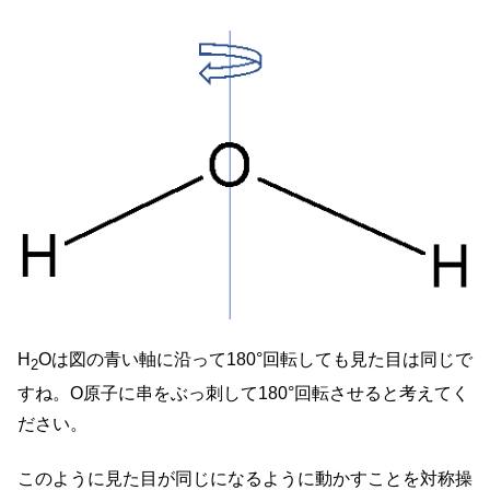
H
Oは図の青い軸に沿って180°回転しても見た目は同じで
2
すね。O原子に串をぶっ刺して180°回転させると考えてく
ださい。
このように見た目が同じになるように動かすことを対称操