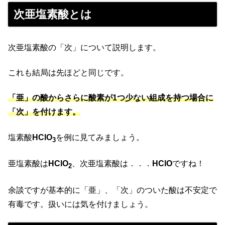
次亜塩素酸とは
次亜塩素酸の「次」について説明します。
これも結局は先ほどと同じです。
「亜」の酸からさらに酸素が1つ少ない組成を持つ場合に
「次」を付けます。
塩素酸
HClO
を例に見てみましょう。
3
亜塩素酸は
HClO
、次亜塩素酸は．．．
HClO
ですね！
2
余談ですが基本的に「亜」、「次」のついた酸は不安定で
有毒です。扱いには気を付けましょう。