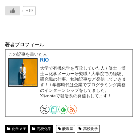
+19
著者プロフィール
この記事を書いた人
RIO
大学で有機化学を専攻していた人 / 修士→博
士→化学メーカー研究職 / 大学院での経験、
研究職の仕事、勉強記事など発信していきま
す！ / 学部時代は企業でプログラミング業務
のインターンシップをしてました。
Xやnoteで就活系の発信もしてます！
化学メモ
高校化学
酸塩基
高校化学