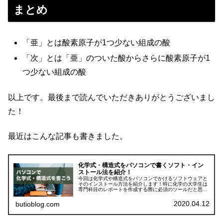
まとめ
「亜」とは酸素原子が1つ少ない組成の酸
「次」とは「亜」のついた酸からさらに酸素原子が1
つ少ない組成の酸
以上です。最後まで読んでいただきありがとうございまし
た！
最近はこんな記事も書きました。
化学式・構造式をパソコンで書くソフト・イン
ストール法を紹介！
今回は化学式や構造式をパソコンでかけるソフトウェアと
そのインストール方法を紹介します！特に化学の大学生は
専門科目のレポートを作成する際に必須のツールだと思い
ます。画像をたくさん使って丁寧に説明していきますの
で、パソコン詳しくない方もインスト...
2020.04.12
butioblog.com